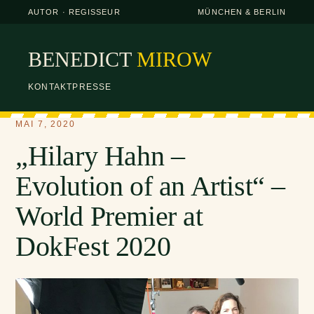
AUTOR · REGISSEUR
MÜNCHEN & BERLIN
BENEDICT
MIROW
KONTAKT
PRESSE
MAI 7, 2020
„Hilary Hahn –
Evolution of an Artist“ –
World Premier at
DokFest 2020