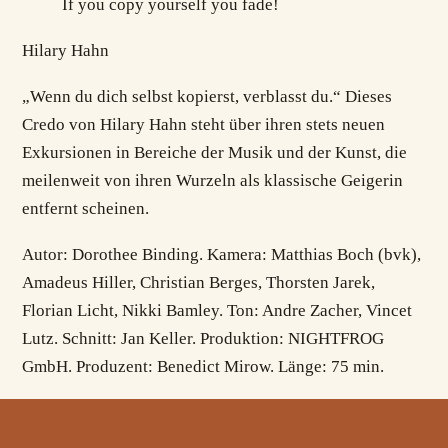
If you copy yourself you fade!
Hilary Hahn
„Wenn du dich selbst kopierst, verblasst du.“ Dieses
Credo von Hilary Hahn steht über ihren stets neuen
Exkursionen in Bereiche der Musik und der Kunst, die
meilenweit von ihren Wurzeln als klassische Geigerin
entfernt scheinen.
Autor: Dorothee Binding. Kamera: Matthias Boch (bvk),
Amadeus Hiller, Christian Berges, Thorsten Jarek,
Florian Licht, Nikki Bamley. Ton: Andre Zacher, Vincet
Lutz. Schnitt: Jan Keller. Produktion: NIGHTFROG
GmbH. Produzent: Benedict Mirow. Länge: 75 min.