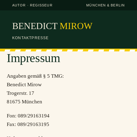
AUTOR · REGISSEUR
MÜNCHEN & BERLIN
BENEDICT
MIROW
KONTAKT
PRESSE
Impressum
Angaben gemäß § 5 TMG:
Benedict Mirow
Trogerstr. 17
81675 München
Fon: 089/29163194
Fax: 089/29163195