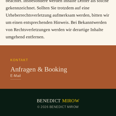
beachtet. Insbesondere werden Inhalte Dritter als solche
gekennzeichnet. Sollten Sie trotzdem auf eine
Urheberrechtsverletzung aufmerksam werden, bitten wir
um einen entsprechenden Hinweis. Bei Bekanntwerden
von Rechtsverletzungen werden wir derartige Inhalte
umgehend entfernen.
KONTAKT
Anfragen & Booking
E-Mail
BENEDICT
MIROW
© 2026 BENEDICT MIROW